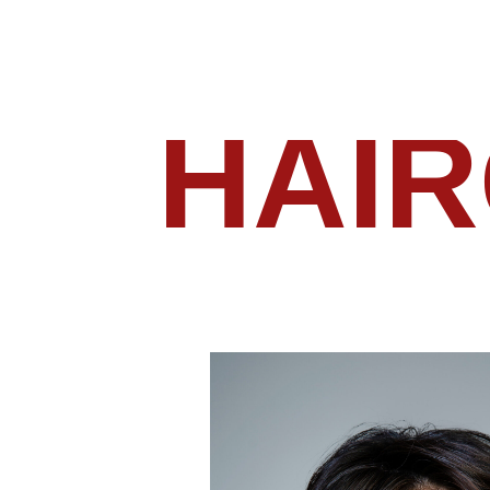
KOR
HAI