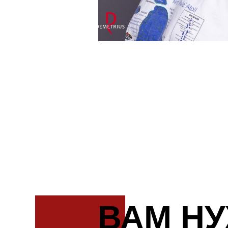
ВАМ НУ