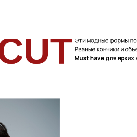
EAN
Корейские стрижки в
RCUT
Эти модные формы по
Рваные кончики и объ
Must have для ярких