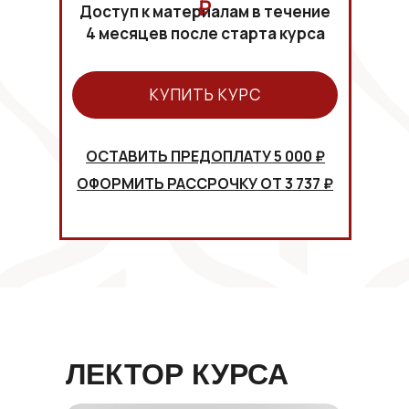
₽
Доступ к материалам в течение
4 месяцев после старта курса
КУПИТЬ КУРС
ОСТАВИТЬ ПРЕДОПЛАТУ 5 000 ₽
ОФОРМИТЬ РАССРОЧКУ ОТ 3 737 ₽
ЛЕКТОР КУРСА