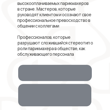
высокооплачиваемых парикмахеров
в стране. Мастеров, которые
руководят клиентом и осознают свое
профессиональное превосходство в
общении с коллегами
Профессионалов, которые
разрушают сложившийся стереотип о
роли парикмахера в обществе, как
обслуживающего персонала