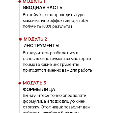
МОДУЛЬ 1
ВВОДНАЯ ЧАСТЬ
Вы поймёте как проходить курс
максимально эффективно, чтобы
получить 100% результат
МОДУЛЬ 2
ИНСТРУМЕНТЫ
Вы научитесь разбираться в
основных инструментах мастера и
поймете какие инструменты
пригодятся именно вам для работы
МОДУЛЬ 3
ФОРМЫ ЛИЦА
Вы научитесь точно определять
форму лица и подходящую к ней
стрижку. Этот навык позволит вам
избежать ошибок в будущем