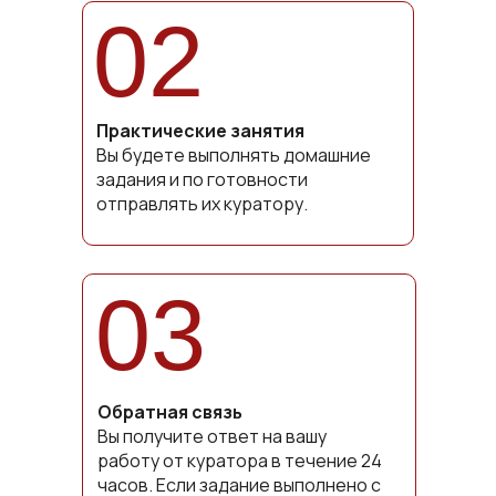
02
Практические занятия
Вы будете выполнять домашние
задания и по готовности
отправлять их куратору.
03
Обратная связь
Вы получите ответ на вашу
работу от куратора в течение 24
часов. Если задание выполнено с