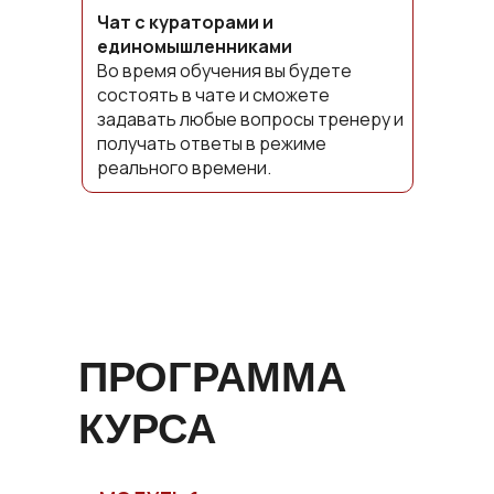
Чат с кураторами и
единомышленниками
Во время обучения вы будете
состоять в чате и сможете
задавать любые вопросы тренеру и
получать ответы в режиме
реального времени.
ПРОГРАММА
КУРСА