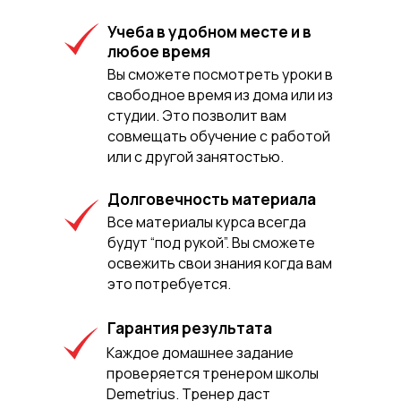
Учеба в удобном месте и в
любое время
Вы сможете посмотреть уроки в
свободное время из дома или из
студии. Это позволит вам
совмещать обучение с работой
или с другой занятостью.
Долговечность материала
Все материалы курса всегда
будут “под рукой”. Вы сможете
освежить свои знания когда вам
это потребуется.
Гарантия результата
Каждое домашнее задание
проверяется тренером школы
Demetrius. Тренер даст