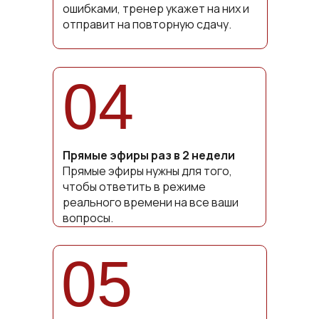
ошибками, тренер укажет на них и
отправит на повторную сдачу.
04
Прямые эфиры раз в 2 недели
Прямые эфиры нужны для того,
чтобы ответить в режиме
реального времени на все ваши
вопросы.
05