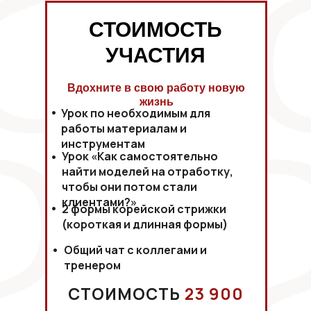
СТОИМОСТЬ
УЧАСТИЯ
Вдохните в свою работу новую
жизнь
•
Урок по необходимым для
работы материалам и
инструментам
•
Урок «Как самостоятельно
найти моделей на отработку,
чтобы они потом стали
клиентами?»‎
•
2 формы корейской стрижки
(короткая и длинная формы)
•
Общий чат с коллегами и
тренером
СТОИМОСТЬ
23 900