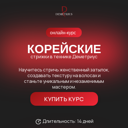
онлайн-курс
КОРЕЙСКИЕ
стрижки в технике Деметриус
Научитесь стричь женственный затылок,
создавать текстуру на волосах и
станьте уникальным и незаменимым
мастером.
КУПИТЬ КУРС
Длительность: 14 дней